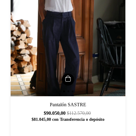
Pantalón SASTRE
$90.050,00
$112.570,00
$81.045,00
con
Transferencia o depósito