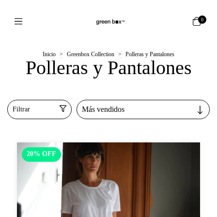
0
Inicio
>
Greenbox Collection
>
Polleras y Pantalones
Polleras y Pantalones
Filtrar
20
%
OFF