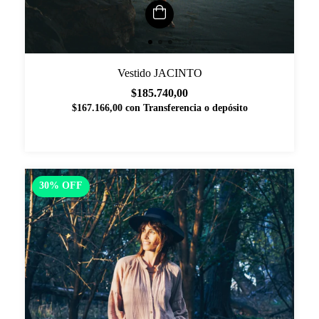
Vestido JACINTO
$185.740,00
$167.166,00
con
Transferencia o depósito
30
%
OFF