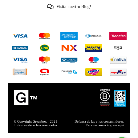
Visita nuestro Blog!
© Copyright Greenbox - 2021
Defensa de las y los consumidores.
Todos los derechos reservados.
Para reclamos
ingrese aquí