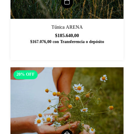
Túnica ARENA
$185.640,00
$167.076,00
con
Transferencia o depósito
20
%
OFF