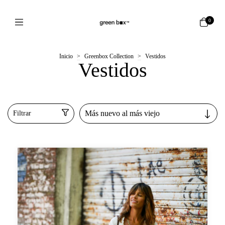
0
Inicio
>
Greenbox Collection
>
Vestidos
Vestidos
Filtrar