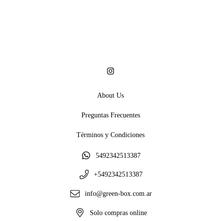
About Us
Preguntas Frecuentes
Términos y Condiciones
5492342513387
+5492342513387
info@green-box.com.ar
Solo compras online