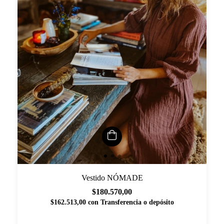
Vestido NÓMADE
$180.570,00
$162.513,00
con
Transferencia o depósito