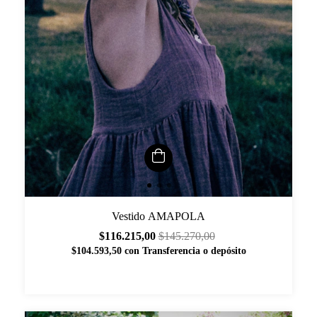
Vestido AMAPOLA
$116.215,00
$145.270,00
$104.593,50
con
Transferencia o depósito