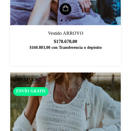
Vestido ARROYO
$178.670,00
$160.803,00
con
Transferencia o depósito
SIN STOCK
ENVÍO GRATIS