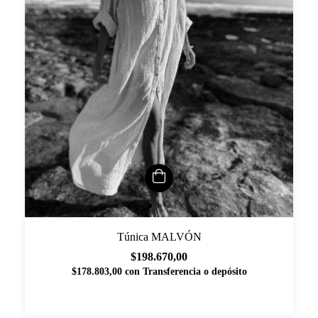
Túnica MALVÓN
$198.670,00
$178.803,00
con
Transferencia o depósito