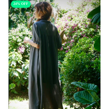
24
%
OFF