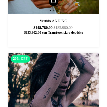
Vestido ANDINO
$148.780,00
$185.980,00
$133.902,00
con
Transferencia o depósito
20
%
OFF