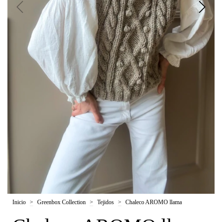
Inicio
>
Greenbox Collection
>
Tejidos
>
Chaleco AROMO llama