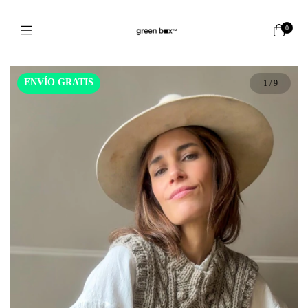
0
ENVÍO GRATIS
1
/
9