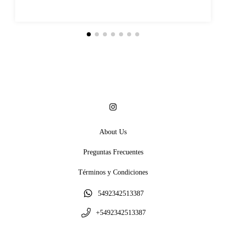
About Us
Preguntas Frecuentes
Términos y Condiciones
5492342513387
+5492342513387