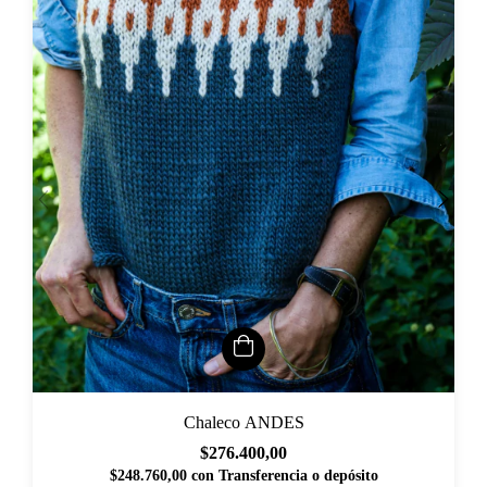
Chaleco ANDES
$276.400,00
$248.760,00
con
Transferencia o depósito