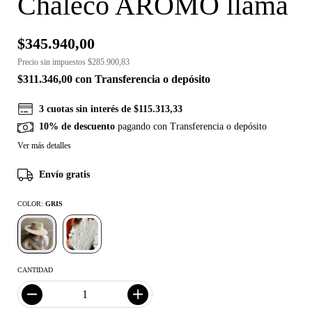
Chaleco AROMO llama
$345.940,00
Precio sin impuestos
$285.900,83
$311.346,00
con
Transferencia o depósito
3
cuotas sin interés de
$115.313,33
10% de descuento
pagando con Transferencia o depósito
Ver más detalles
Envío gratis
COLOR:
GRIS
CANTIDAD